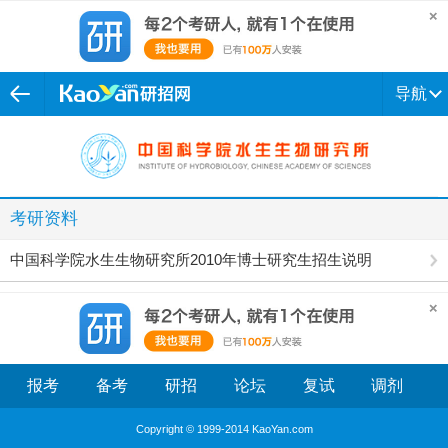
导航
考研资料
中国科学院水生生物研究所2010年博士研究生招生说明
报考
备考
研招
论坛
复试
调剂
Copyright © 1999-2014 KaoYan.com