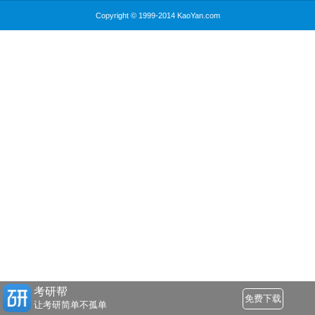
Copyright © 1999-2014 KaoYan.com
考研帮
免费下载
让考研简单不孤单