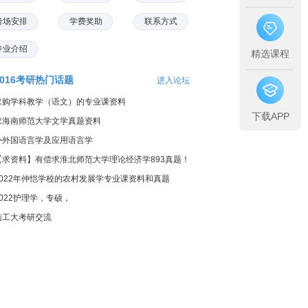
考场安排
学费奖助
联系方式
专业介绍
精选课程
2016考研热门话题
进入论坛
求购学科教学（语文）的专业课资料
下载APP
求海南师范大学文学真题资料
外外国语言学及应用语言学
【求资料】有偿求淮北师范大学理论经济学893真题！
2022年仲恺学校的农村发展学专业课资料和真题
2022护理学，专硕，
陆工大考研交流