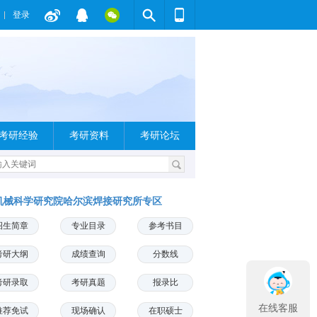
登录
考研经验
考研资料
考研论坛
机械科学研究院哈尔滨焊接研究所专区
招生简章
专业目录
参考书目
考研大纲
成绩查询
分数线
考研录取
考研真题
报录比
在线客服
推荐免试
现场确认
在职硕士