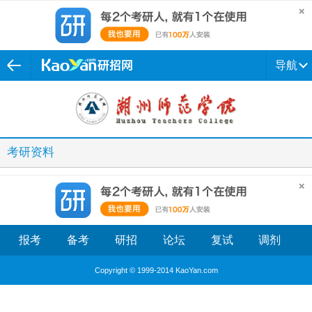
导航
考研资料
报考
备考
研招
论坛
复试
调剂
Copyright © 1999-2014 KaoYan.com