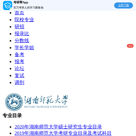
考研帮App
立即下载
百万考研人的学习聚集地
首页
院校专业
研招
报录比
分数线
学长学姐
备考
报考
论坛
复试
调剂
专业目录
2020年湖南师范大学硕士研究生专业目录
2019年湖南师范大学考研专业目录及考试科目