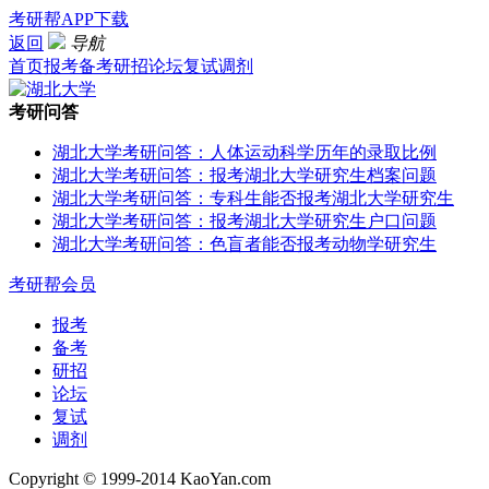
考研帮APP下载
返回
导航
首页
报考
备考
研招
论坛
复试
调剂
考研问答
湖北大学考研问答：人体运动科学历年的录取比例
湖北大学考研问答：报考湖北大学研究生档案问题
湖北大学考研问答：专科生能否报考湖北大学研究生
湖北大学考研问答：报考湖北大学研究生户口问题
湖北大学考研问答：色盲者能否报考动物学研究生
考研帮会员
报考
备考
研招
论坛
复试
调剂
Copyright © 1999-2014 KaoYan.com