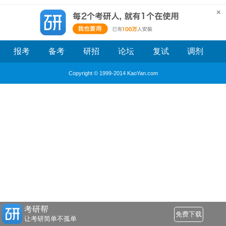
报考
备考
研招
论坛
复试
调剂
Copyright © 1999-2014 KaoYan.com
考研帮
免费下载
让考研简单不孤单