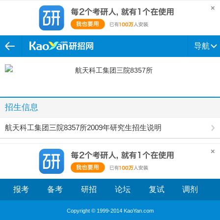
导航
招生信息
航天科工集团三院8357所2009年研究生招生说明
报考
备考
研招
论坛
复试
调剂
Copyright © 1999-2014 KaoYan.com