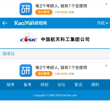
导航
报录比
报考
备考
研招
论坛
复试
调剂
Copyright © 1999-2014 KaoYan.com