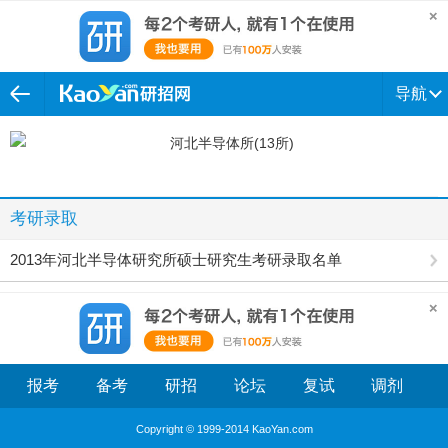
导航
考研录取
2013年河北半导体研究所硕士研究生考研录取名单
报考
备考
研招
论坛
复试
调剂
Copyright © 1999-2014 KaoYan.com