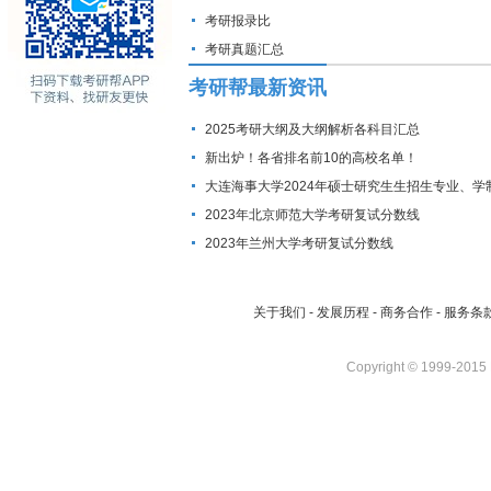
考研报录比
考研真题汇总
考研帮最新资讯
2025考研大纲及大纲解析各科目汇总
新出炉！各省排名前10的高校名单！
大连海事大学2024年硕士研究生生招生专业、学
费标准及拟招生人数
2023年北京师范大学考研复试分数线
2023年兰州大学考研复试分数线
关于我们
-
发展历程
-
商务合作
-
服务条
Copyright © 1999-2015 