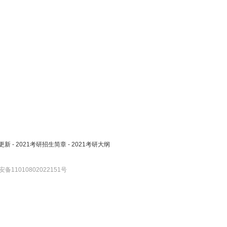
更新
-
2021考研招生简章
-
2021考研大纲
备11010802022151号