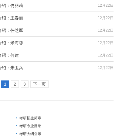
介绍：佟丽莉
12月22日
介绍：王春丽
12月22日
介绍：任芝军
12月22日
介绍：米海蓉
12月22日
介绍：何建
12月22日
介绍：朱卫兵
12月22日
1
2
3
下一页
考研招生简章
考研专业目录
考研大纲公示