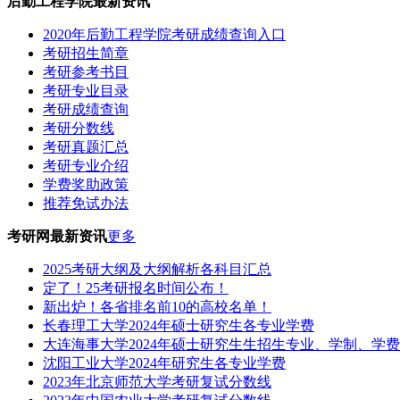
后勤工程学院最新资讯
2020年后勤工程学院考研成绩查询入口
考研招生简章
考研参考书目
考研专业目录
考研成绩查询
考研分数线
考研真题汇总
考研专业介绍
学费奖助政策
推荐免试办法
考研网最新资讯
更多
2025考研大纲及大纲解析各科目汇总
定了！25考研报名时间公布！
新出炉！各省排名前10的高校名单！
长春理工大学2024年硕士研究生各专业学费
大连海事大学2024年硕士研究生生招生专业、学制、学
沈阳工业大学2024年研究生各专业学费
2023年北京师范大学考研复试分数线