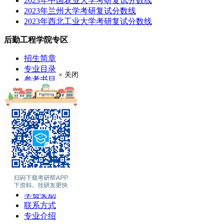
2023年中国农业大学考研复试分数线
2023年兰州大学考研复试分数线
2023年西北工业大学考研复试分数线
后勤工程学院专区
招生简章
专业目录
× 关闭
参考书目
考研大纲
成绩查询
分数线
考研录取
考研真题
报录比
推荐免试
现场确认
在职硕士
考场安排
学费奖助
联系方式
专业介绍