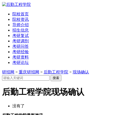
院校首页
院校资讯
导师介绍
招生信息
考研复试
考研调剂
考研问答
考研经验
考研资料
考研论坛
研招网
>
重庆研招网
>
后勤工程学院
>
现场确认
后勤工程学院现场确认
没有了