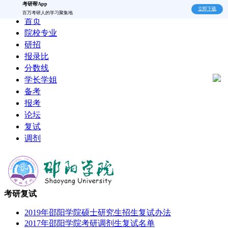
考研帮App
立即下载
百万考研人的学习聚集地
首页
院校专业
研招
报录比
分数线
学长学姐
备考
报考
论坛
复试
调剂
考研复试
2019年邵阳学院硕士研究生招生复试办法
2017年邵阳学院考研调剂生复试名单