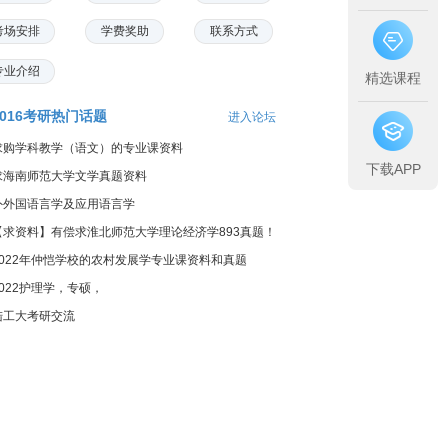
考场安排
学费奖助
联系方式
专业介绍
精选课程
2016考研热门话题
进入论坛
求购学科教学（语文）的专业课资料
下载APP
求海南师范大学文学真题资料
外外国语言学及应用语言学
【求资料】有偿求淮北师范大学理论经济学893真题！
2022年仲恺学校的农村发展学专业课资料和真题
2022护理学，专硕，
陆工大考研交流