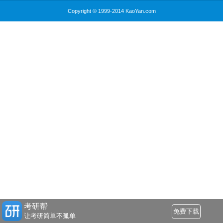
Copyright © 1999-2014 KaoYan.com
考研帮
免费下载
让考研简单不孤单