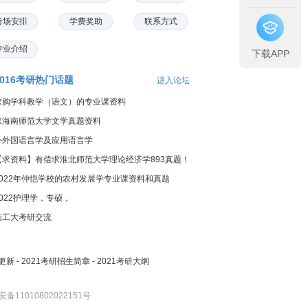
考场安排
学费奖助
联系方式
专业介绍
下载APP
2016考研热门话题
进入论坛
求购学科教学（语文）的专业课资料
求海南师范大学文学真题资料
外外国语言学及应用语言学
【求资料】有偿求淮北师范大学理论经济学893真题！
2022年仲恺学校的农村发展学专业课资料和真题
2022护理学，专硕，
陆工大考研交流
更新
-
2021考研招生简章
-
2021考研大纲
备11010802022151号