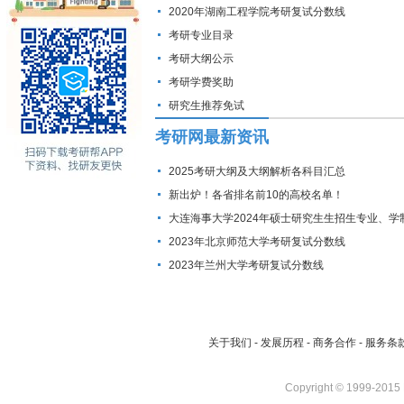
2020年湖南工程学院考研复试分数线
考研专业目录
考研大纲公示
考研学费奖助
研究生推荐免试
考研网最新资讯
2025考研大纲及大纲解析各科目汇总
新出炉！各省排名前10的高校名单！
大连海事大学2024年硕士研究生生招生专业、学
费标准及拟招生人数
2023年北京师范大学考研复试分数线
2023年兰州大学考研复试分数线
关于我们
-
发展历程
-
商务合作
-
服务条
Copyright © 1999-2015 