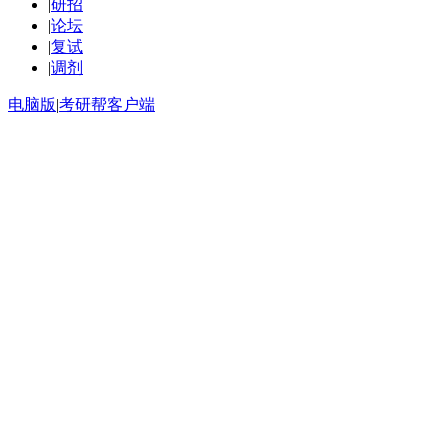
|
研招
|
论坛
|
复试
|
调剂
电脑版
|
考研帮客户端