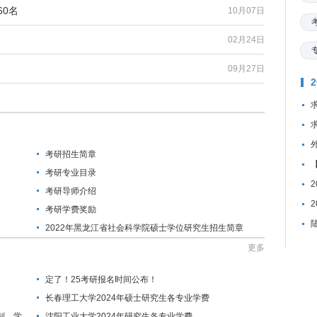
60名
10月07日
02月24日
09月27日
考研招生简章
考研专业目录
考研导师介绍
考研学费奖励
2022年黑龙江省社会科学院硕士学位研究生招生简章
更多
定了！25考研报名时间公布！
长春理工大学2024年硕士研究生各专业学费
制、学
沈阳工业大学2024年研究生各专业学费