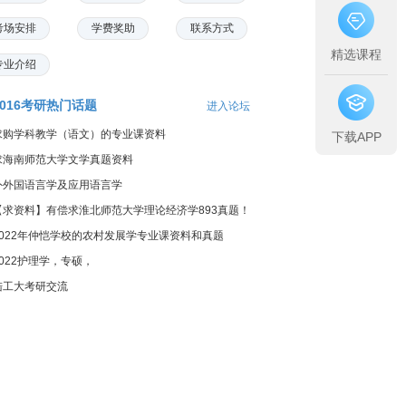
考场安排
学费奖助
联系方式
精选课程
专业介绍
2016考研热门话题
进入论坛
求购学科教学（语文）的专业课资料
下载APP
求海南师范大学文学真题资料
外外国语言学及应用语言学
【求资料】有偿求淮北师范大学理论经济学893真题！
2022年仲恺学校的农村发展学专业课资料和真题
2022护理学，专硕，
陆工大考研交流