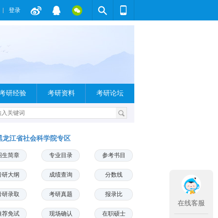
登录
考研经验
考研资料
考研论坛
黑龙江省社会科学院专区
招生简章
专业目录
参考书目
考研大纲
成绩查询
分数线
考研录取
考研真题
报录比
在线客服
推荐免试
现场确认
在职硕士