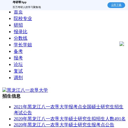
考研帮App
立即下载
百万考研人的学习聚集地
首页
院校专业
研招
报录比
分数线
学长学姐
备考
报考
论坛
复试
调剂
招生信息
2021年黑龙江八一农垦大学报考点全国硕士研究生招生
考试公告
2020年黑龙江八一农垦大学硕士研究生拟招生人数491名
2020年黑龙江八一农垦大学硕士研究生报考点公告