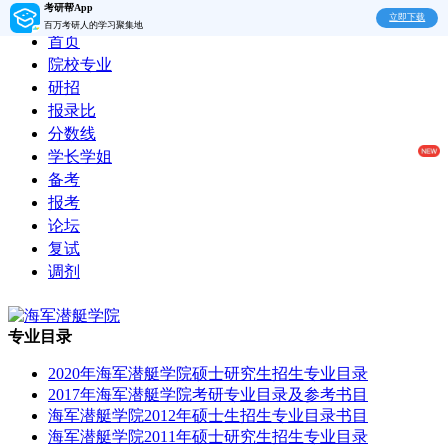
考研帮App
立即下载
百万考研人的学习聚集地
首页
院校专业
研招
报录比
分数线
学长学姐
备考
报考
论坛
复试
调剂
专业目录
2020年海军潜艇学院硕士研究生招生专业目录
2017年海军潜艇学院考研专业目录及参考书目
海军潜艇学院2012年硕士生招生专业目录书目
海军潜艇学院2011年硕士研究生招生专业目录