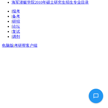
海军潜艇学院2010年硕士研究生招生专业目录
|
报考
|
备考
|
研招
|
论坛
|
复试
|
调剂
电脑版
|
考研帮客户端