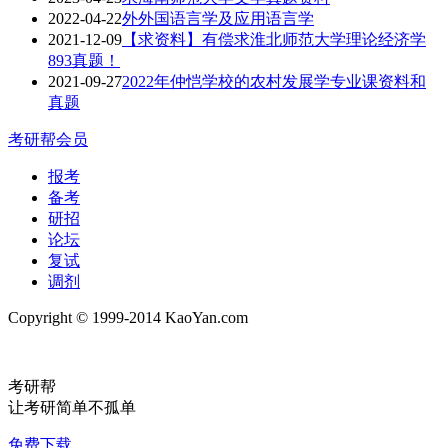
2022-04-22
外外国语言学及应用语言学
2021-12-09
【求资料】有偿求淮北师范大学理论经济学
893真题！
2021-09-27
2022年仲恺学校的农村发展学专业课资料和
真题
考研帮会员
报考
备考
研招
论坛
复试
调剂
Copyright © 1999-2014 KaoYan.com
考研帮
让考研简单不孤单
免费下载