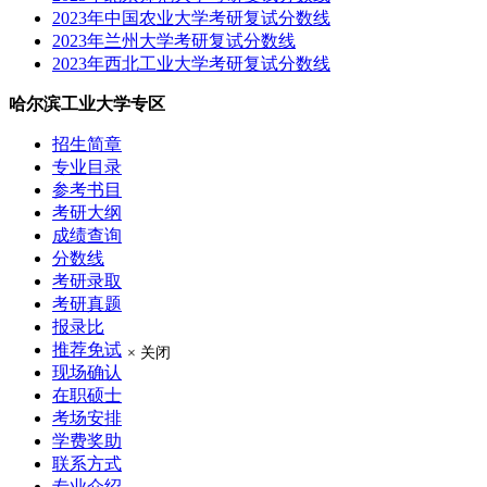
2023年中国农业大学考研复试分数线
2023年兰州大学考研复试分数线
2023年西北工业大学考研复试分数线
哈尔滨工业大学专区
招生简章
专业目录
参考书目
考研大纲
成绩查询
分数线
考研录取
考研真题
报录比
推荐免试
× 关闭
现场确认
在职硕士
考场安排
学费奖助
联系方式
专业介绍