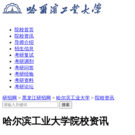
院校首页
院校资讯
导师介绍
招生信息
考研复试
考研调剂
考研问答
考研经验
考研资料
考研论坛
研招网
>
黑龙江研招网
>
哈尔滨工业大学
>
院校资讯
哈尔滨工业大学院校资讯