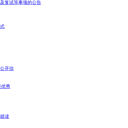
询及复试等事项的公告
式
的公开信
获优秀
就读