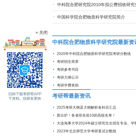
中科院合肥研究院2010年拟公费招收研究生
中国科学院合肥物质科学研究院简介
× 关闭
中科院合肥物质科学研究院最新资
2020年中科院合肥物质科学研究院考研分数线
考研招生简章
考研参考书目
考研大纲公示
考研学费奖助
考研帮最新资讯
2025考研大纲及大纲解析各科目汇总
新出炉！各省排名前10的高校名单！
大连海事大学2024年硕士研究生生招生专业、学
费标准及拟招生人数
2023年北京师范大学考研复试分数线