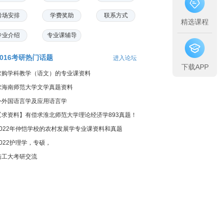
考场安排
学费奖助
联系方式
精选课程
专业介绍
专业课辅导
2016考研热门话题
进入论坛
下载APP
求购学科教学（语文）的专业课资料
求海南师范大学文学真题资料
外外国语言学及应用语言学
【求资料】有偿求淮北师范大学理论经济学893真题！
2022年仲恺学校的农村发展学专业课资料和真题
2022护理学，专硕，
陆工大考研交流