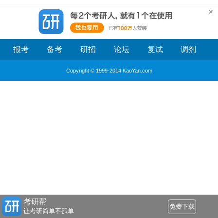
报考
备考
研招
论坛
复试
调剂
Copyright © 1999-2014 KaoYan.com
考研帮
免费下载
让考研简单不孤单