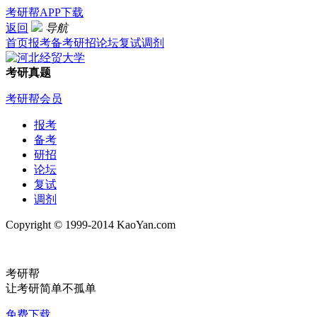
考研帮APP下载
返回
导航
首页
报考
备考
研招
论坛
复试
调剂
考研真题
考研帮会员
报考
备考
研招
论坛
复试
调剂
Copyright © 1999-2014 KaoYan.com
考研帮
让考研简单不孤单
免费下载