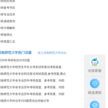
考研招生简章
考研参考书目
考研专业目录
考研成绩查询
考研大纲解析
考研报录比
考研真题汇总
河南师范大学热门话题
进入河南师范大学论坛
2020年考研初试333试题
河南师范大学研究生学长分享初试和复试考研真题
在线客服
河南师范大学各专业初试复试考研真题,参考答案,重点
范围
河南师范大学各专业历年考研真题、参考答案、内部
笔记
河南师范大学各专业历年考研真题、参考答案、内部
精选课程
笔记
河南师范大学各专业历年考研真题、参考答案、内部
笔记
河南师大学科化学333教育综合经验分享