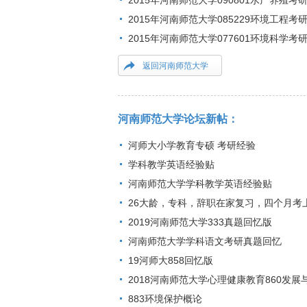
2015年河南师范大学090801水产养殖
2015年河南师范大学085229环境工程
2015年河南师范大学077601环境科学
返回河南师范大学
河南师范大学论坛新帖：
河师大小学教育专硕 考研经验
学科教学英语经验贴
河南师范大学学科教学英语经验贴
26大龄，专科，辞职在家复习，四个月考
2019河南师范大学333真题回忆版
河南师范大学学科语文考研真题回忆
19河师大858回忆版
2018河南师范大学心理健康教育860发
883环境保护概论