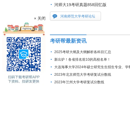
河师大19考研真题858回忆版
河南师范大学考研论坛
× 关闭
考研帮最新资讯
2025考研大纲及大纲解析各科目汇总
新出炉！各省排名前10的高校名单！
大连海事大学2024年硕士研究生生招生专业、学
费标准及拟招生人数
2023年北京师范大学考研复试分数线
2023年兰州大学考研复试分数线