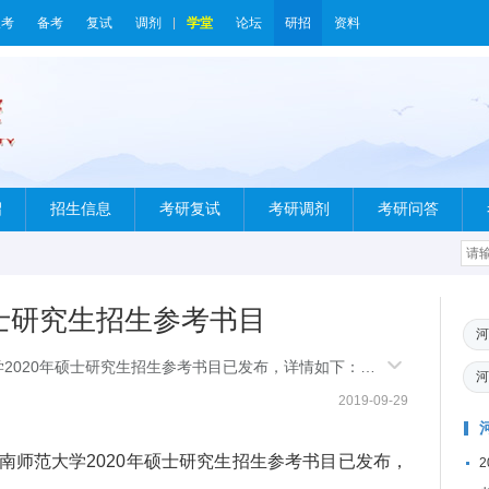
报考
备考
复试
调剂
学堂
论坛
研招
资料
绍
招生信息
考研复试
考研调剂
考研问答
硕士研究生招生参考书目
河
2020年硕士研究生招生参考书目已发布，详情如下：河
河
df
2019-09-29
师范大学2020年硕士研究生招生参考书目已发布，