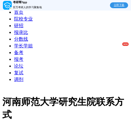
考研帮App
立即下载
百万考研人的学习聚集地
首页
院校专业
研招
报录比
分数线
学长学姐
备考
报考
论坛
复试
调剂
河南师范大学研究生院联系方
式