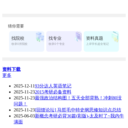
资料下载
更多
2025-12-11
93分达人英语笔记
2025-11-23
2015考研必备资料
2025-11-23
最强政治结构图！五天全部背熟！冲刺80没
问题！
2025-11-23
[回馈论坛] 马哲毛中特史纲思修知识点总结
2025-06-03
新概念考研必背36篇(彩版)-太及时了~我内牛
满面