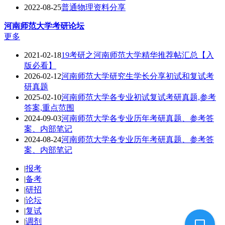
2022-08-25
普通物理资料分享
河南师范大学
考研论坛
更多
2021-02-18
19考研之河南师范大学精华推荐帖汇总【入
版必看】
2026-02-12
河南师范大学研究生学长分享初试和复试考
研真题
2025-02-10
河南师范大学各专业初试复试考研真题,参考
答案,重点范围
2024-09-03
河南师范大学各专业历年考研真题、参考答
案、内部笔记
2024-08-24
河南师范大学各专业历年考研真题、参考答
案、内部笔记
|
报考
|
备考
|
研招
|
论坛
|
复试
|
调剂