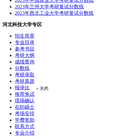
2023年中国农业大学考研复试分数线
2023年兰州大学考研复试分数线
2023年西北工业大学考研复试分数线
河北科技大学专区
招生简章
专业目录
参考书目
考研大纲
成绩查询
分数线
考研录取
考研真题
报录比
× 关闭
推荐免试
现场确认
在职硕士
考场安排
学费奖助
联系方式
专业介绍