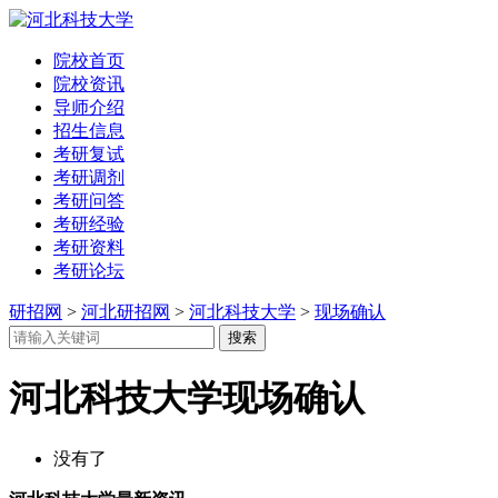
院校首页
院校资讯
导师介绍
招生信息
考研复试
考研调剂
考研问答
考研经验
考研资料
考研论坛
研招网
>
河北研招网
>
河北科技大学
>
现场确认
河北科技大学现场确认
没有了