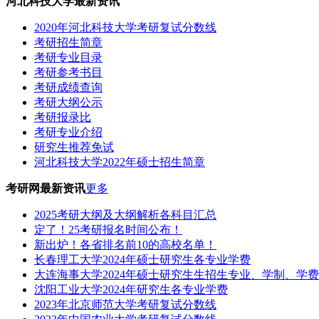
河北科技大学最新资讯
2020年河北科技大学考研复试分数线
考研招生简章
考研专业目录
考研参考书目
考研成绩查询
考研大纲公示
考研报录比
考研专业介绍
研究生推荐免试
河北科技大学2022年硕士招生简章
考研网最新资讯
更多
2025考研大纲及大纲解析各科目汇总
定了！25考研报名时间公布！
新出炉！各省排名前10的高校名单！
长春理工大学2024年硕士研究生各专业学费
大连海事大学2024年硕士研究生生招生专业、学制、学
沈阳工业大学2024年研究生各专业学费
2023年北京师范大学考研复试分数线