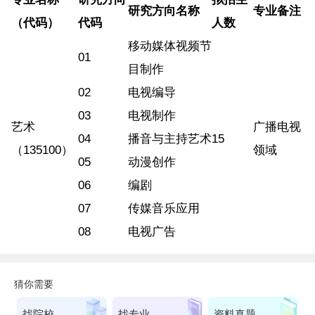
研究方向名称
专业备注
（代码）
代码
人数
移动媒体视频节
01
目制作
02
电视编导
03
电视制作
艺术
广播电视
04
播音与主持艺术
15
（135100）
领域
05
动漫创作
06
编剧
07
传媒音乐应用
08
电视广告