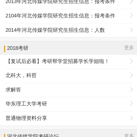
2013年河北传媒学院研究生招生信息：报考条件
2104年河北传媒学院研究生招生信息：报考条件
2014年河北传媒学院研究生招生信息：人数
更多
2018考研
【复试后必看】考研帮学堂招募学长学姐啦！
北科大，科哲
求解答
华东理工大学考研
普通物理资料分享
更多
河北传媒学院
考研论坛