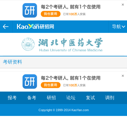
导航
考研资料
报考
备考
研招
论坛
复试
调剂
Copyright © 1999-2014 KaoYan.com