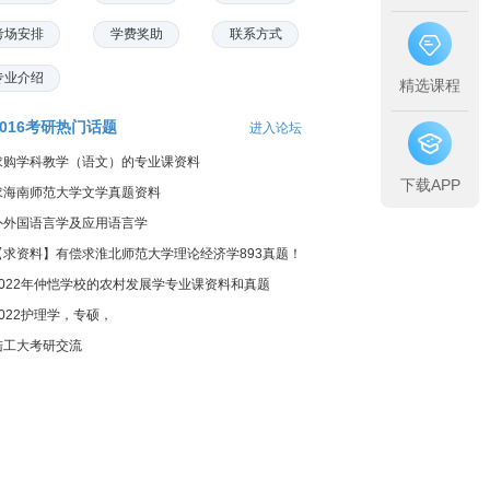
考场安排
学费奖助
联系方式
专业介绍
精选课程
2016考研热门话题
进入论坛
求购学科教学（语文）的专业课资料
下载APP
求海南师范大学文学真题资料
外外国语言学及应用语言学
【求资料】有偿求淮北师范大学理论经济学893真题！
2022年仲恺学校的农村发展学专业课资料和真题
2022护理学，专硕，
陆工大考研交流