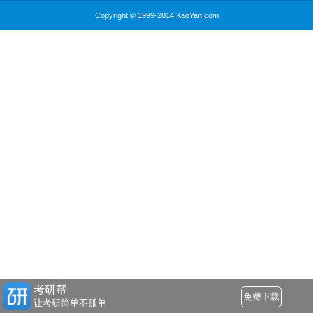
Copyright © 1999-2014 KaoYan.com
考研帮
免费下载
让考研简单不孤单