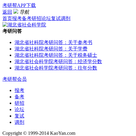
考研帮APP下载
返回
导航
首页
报考
备考
研招
论坛
复试
调剂
考研问答
湖北省社科院考研问答：关于参考书
湖北省社科院考研问答：关于学费
湖北省社科院考研问答：关于税务硕士
湖北省社会科学院考研问答：经济学分数
湖北省社会科学院考研问答：往年分数
考研帮会员
报考
备考
研招
论坛
复试
调剂
Copyright © 1999-2014 KaoYan.com