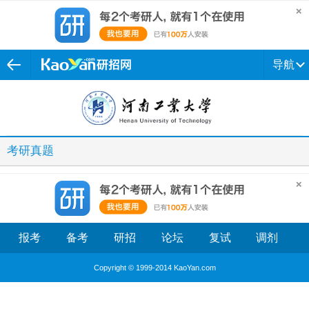
导航
考研真题
报考
备考
研招
论坛
复试
调剂
Copyright © 1999-2014 KaoYan.com