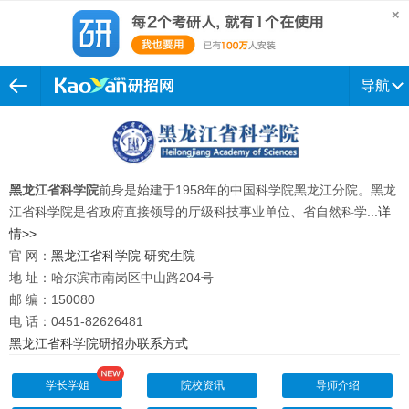
导航
黑龙江省科学院
前身是始建于1958年的中国科学院黑龙江分院。黑龙
江省科学院是省政府直接领导的厅级科技事业单位、省自然科学...
详
情>>
官 网：
黑龙江省科学院
研究生院
地 址：哈尔滨市南岗区中山路204号
邮 编：150080
电 话：0451-82626481
黑龙江省科学院研招办联系方式
学长学姐
院校资讯
导师介绍