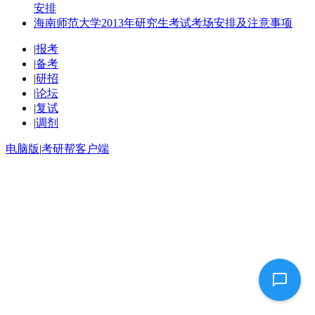
安排
海南师范大学2013年研究生考试考场安排及注意事项
|
报考
|
备考
|
研招
|
论坛
|
复试
|
调剂
电脑版
|
考研帮客户端