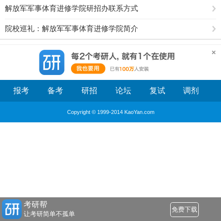
解放军军事体育进修学院研招办联系方式
院校巡礼：解放军军事体育进修学院简介
报考
备考
研招
论坛
复试
调剂
Copyright © 1999-2014 KaoYan.com
考研帮
免费下载
让考研简单不孤单