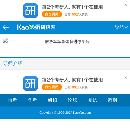
导航
导师介绍
报考
备考
研招
论坛
复试
调剂
Copyright © 1999-2014 KaoYan.com