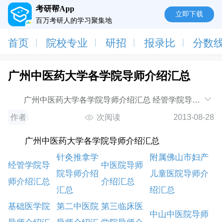
考研帮App
立即下载
百万考研人的学习聚集地
首页
院校专业
研招
报录比
分数
广州中医药大学各学院导师介绍汇总
广州中医药大学各学院导师介绍汇总 经管学院导师
介绍汇总 针灸推
作者
次阅读
2013-08-28
广州中医药大学各学院导师介绍汇总
针灸推拿学
附属佛山市妇产
经管学院导
中医院导师
院导师介绍
儿童医院导师介
师介绍汇总
介绍汇总
汇总
绍汇总
基础医学院
第二中医院
第三临床医
中山中医院导师