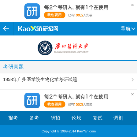
导航
考研真题
1998年广州医学院生物化学考研试题
报考
备考
研招
论坛
复试
调剂
Copyright © 1999-2014 KaoYan.com