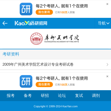
导航
考研资料
2009年广州美术学院艺术设计专业考研试卷
报考
备考
研招
论坛
复试
调剂
Copyright © 1999-2014 KaoYan.com