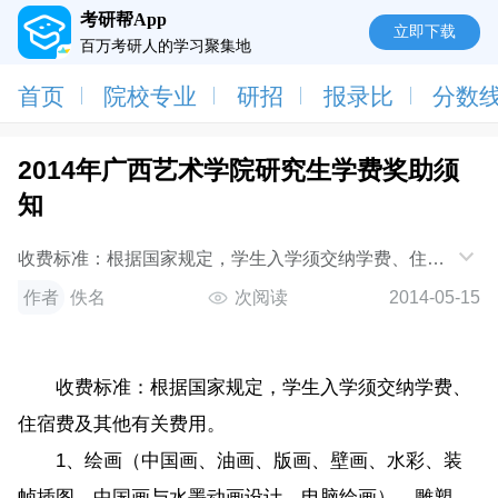
考研帮App
立即下载
百万考研人的学习聚集地
首页
院校专业
研招
报录比
分数
2014年广西艺术学院研究生学费奖助须
知
收费标准：根据国家规定，学生入学须交纳学费、住宿
费及其他有关费用。1、绘画（中国画、油画、版画、
作者
佚名
次阅读
2014-05-15
壁画、水彩、装帧插图、中国画与水墨动画
收费标准：根据国家规定，学生入学须交纳学费、
住宿费及其他有关费用。
1、绘画（中国画、油画、版画、壁画、水彩、装
帧插图、中国画与水墨动画设计、电脑绘画）、雕塑、