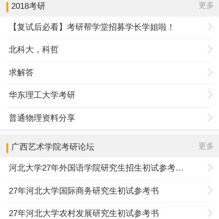
更多
2018考研
【复试后必看】考研帮学堂招募学长学姐啦！
北科大，科哲
求解答
华东理工大学考研
普通物理资料分享
更多
广西艺术学院
考研论坛
河北大学27年外国语学院研究生招生初试参考书目调整
27年河北大学国际商务研究生初试参考书
27年河北大学农村发展研究生初试参考书