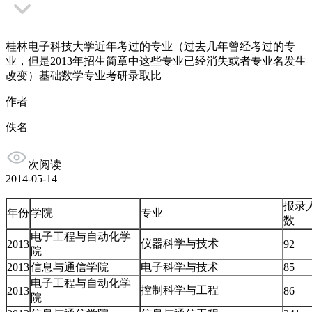
桂林电子科技大学近年考过的专业（过去几年曾经考过的专
业，但是2013年招生简章中这些专业已经消失或者专业名发生
改变）基础数学专业考研录取比
作者
佚名
次阅读
2014-05-14
报录
年份
学院
专业
数
电子工程与自动化学
仪器科学与技术
2013
92
院
2013
信息与通信学院
电子科学与技术
85
电子工程与自动化学
控制科学与工程
2013
86
院