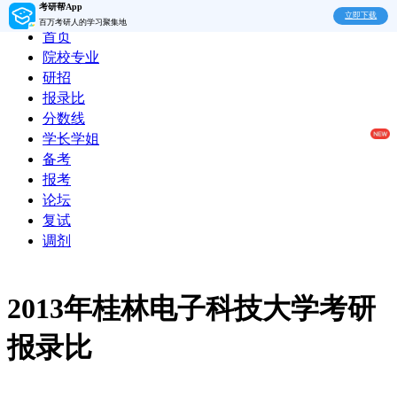
考研帮App
立即下载
百万考研人的学习聚集地
首页
院校专业
研招
报录比
分数线
学长学姐
备考
报考
论坛
复试
调剂
2013年桂林电子科技大学考研
报录比