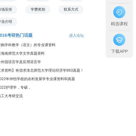
考场安排
学费奖助
联系方式
专业介绍
精选课程
2016考研热门话题
进入论坛
求购学科教学（语文）的专业课资料
下载APP
求海南师范大学文学真题资料
外外国语言学及应用语言学
【求资料】有偿求淮北师范大学理论经济学893真题！
2022年仲恺学校的农村发展学专业课资料和真题
2022护理学，专硕，
陆工大考研交流