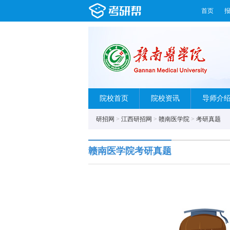
首页
院校首页
院校资讯
导师介
研招网
>
江西研招网
>
赣南医学院
>
考研真题
赣南医学院考研真题