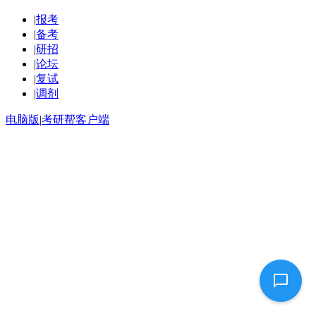
|
报考
|
备考
|
研招
|
论坛
|
复试
|
调剂
电脑版
|
考研帮客户端