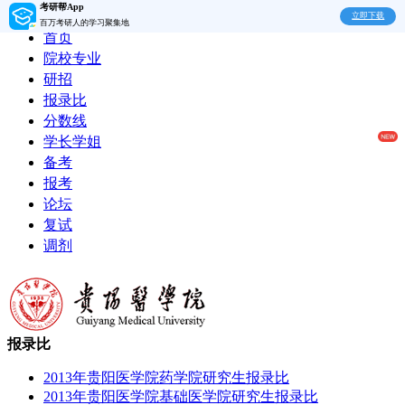
考研帮App
立即下载
百万考研人的学习聚集地
首页
院校专业
研招
报录比
分数线
学长学姐
备考
报考
论坛
复试
调剂
报录比
2013年贵阳医学院药学院研究生报录比
2013年贵阳医学院基础医学院研究生报录比