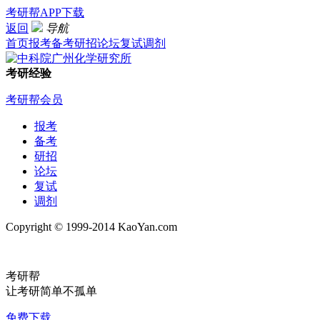
考研帮APP下载
返回
导航
首页
报考
备考
研招
论坛
复试
调剂
考研经验
考研帮会员
报考
备考
研招
论坛
复试
调剂
Copyright © 1999-2014 KaoYan.com
考研帮
让考研简单不孤单
免费下载