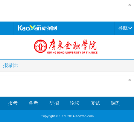
导航
报录比
报考
备考
研招
论坛
复试
调剂
Copyright © 1999-2014 KaoYan.com