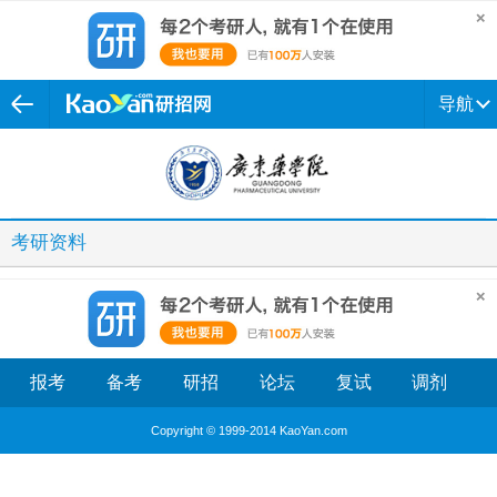
导航
考研资料
报考
备考
研招
论坛
复试
调剂
Copyright © 1999-2014 KaoYan.com