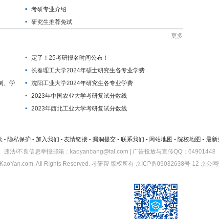
考研专业介绍
研究生推荐免试
更多
定了！25考研报名时间公布！
长春理工大学2024年硕士研究生各专业学费
制、学
沈阳工业大学2024年研究生各专业学费
2023年中国农业大学考研复试分数线
2023年西北工业大学考研复试分数线
款
-
隐私保护
-
加入我们
-
友情链接
-
漏洞提交
-
联系我们
-
网站地图
-
院校地图
-
最新
违法/不良信息举报邮箱：kaoyanbang@tal.com | 广告投放与宣传QQ：64901448
KaoYan.com, All Rights Reserved.
考研帮
版权所有
京ICP备09032638号-12
京公网安