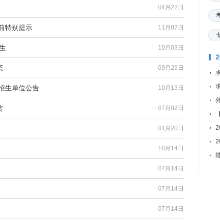
04月22日
认前特别提示
11月07日
生
10月03日
态
09月29日
试招生单位公告
10月13日
赏
07月02日
01月20日
10月14日
07月14日
07月14日
07月14日