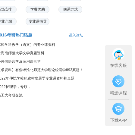
考场安排
学费奖助
联系方式
专业介绍
专业课辅导
2016考研热门话题
进入论坛
求购学科教学（语文）的专业课资料
求海南师范大学文学真题资料
外外国语言学及应用语言学
在线客服
【求资料】有偿求淮北师范大学理论经济学893真题！
2022年仲恺学校的农村发展学专业课资料和真题
2022护理学，专硕，
精选课程
陆工大考研交流
下载APP