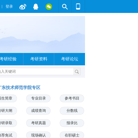
登录
考研经验
考研资料
考研论坛
广东技术师范学院专区
招生简章
专业目录
参考书目
考研大纲
成绩查询
分数线
考研录取
考研真题
报录比
推荐免试
现场确认
在职硕士