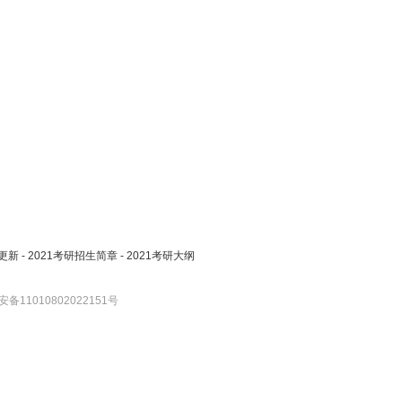
更新
-
2021考研招生简章
-
2021考研大纲
备11010802022151号