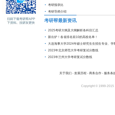
考研报录比
考研导师介绍
考研帮最新资讯
2025考研大纲及大纲解析各科目汇总
新出炉！各省排名前10的高校名单！
大连海事大学2024年硕士研究生生招生专业、学
费标准及拟招生人数
2023年北京师范大学考研复试分数线
2023年兰州大学考研复试分数线
关于我们
-
发展历程
-
商务合作
-
服务条
Copyright © 1999-2015 