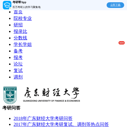
考研帮App
立即下载
百万考研人的学习聚集地
首页
院校专业
研招
报录比
分数线
学长学姐
备考
报考
论坛
复试
调剂
考研问答
2018年广东财经大学考研问答
2017年广东财经大学考研复试、调剂等热点问答